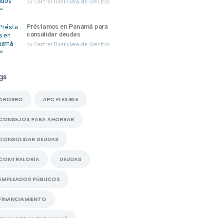
by
Central Financiera de Créditos
Préstamos en Panamá para
consolidar deudas
by
Central Financiera de Créditos
gs
AHORRO
APC FLEXIBLE
CONSEJOS PARA AHORRAR
CONSOLIDAR DEUDAS
CONTRALORÍA
DEUDAS
EMPLEADOS PÚBLICOS
FINANCIAMIENTO