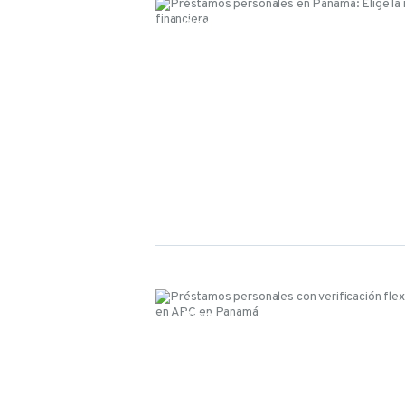
Blog
Blog