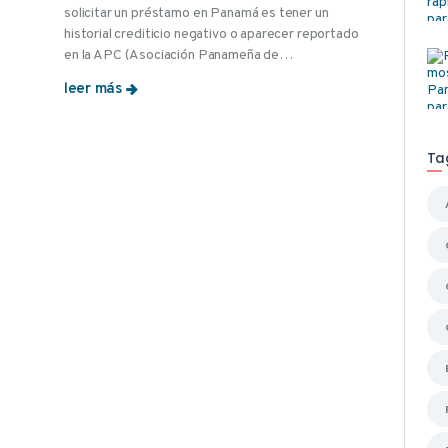
solicitar un préstamo en Panamá es tener un
historial crediticio negativo o aparecer reportado
en la APC (Asociación Panameña de…
leer más
Ta