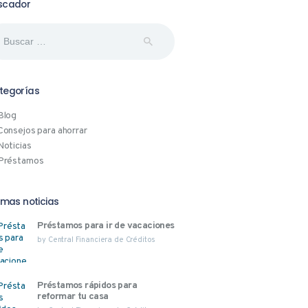
scador
car:
tegorías
Blog
Consejos para ahorrar
Noticias
Préstamos
imas noticias
Préstamos para ir de vacaciones
by
Central Financiera de Créditos
Préstamos rápidos para
reformar tu casa