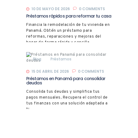
10 DE MAYO DE 2026
0
COMMENTS
Préstamos rápidos para reformar tu casa
Financia la remodelación de tu vivienda en
Panamá. Obtén un préstamo para
reformas, reparaciones y mejoras del
hogar de forma rápida y sencilla.
Blog
Préstamos
15 DE ABRIL DE 2026
0
COMMENTS
Préstamos en Panamá para consolidar
deudas
Consolida tus deudas y simplifica tus
pagos mensuales. Recupera el control de
tus finanzas con una solución adaptada a
ti.