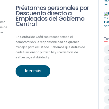
Préstamos personales por
Descuento directo a
Empleados del Gobierno
Central
namá
na de
on
En Central de Créditos reconocemos el
Ta
compromiso y la responsabilidad de quienes
trabajan para el Estado. Sabemos que detrás de
cada funcionario público hay una historia de
esfuerzo, estabilidad y…
leer más