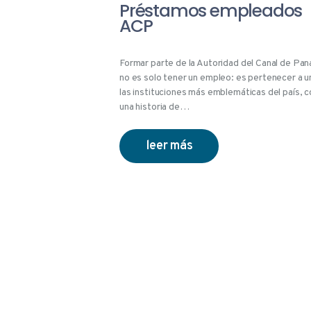
Préstamos empleados
ACP
Formar parte de la Autoridad del Canal de Pa
no es solo tener un empleo: es pertenecer a u
las instituciones más emblemáticas del país, c
una historia de…
leer más