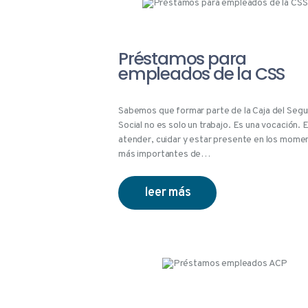
Préstamos para
empleados de la CSS
Sabemos que formar parte de la Caja del Segu
Social no es solo un trabajo. Es una vocación. 
atender, cuidar y estar presente en los mome
más importantes de…
leer más