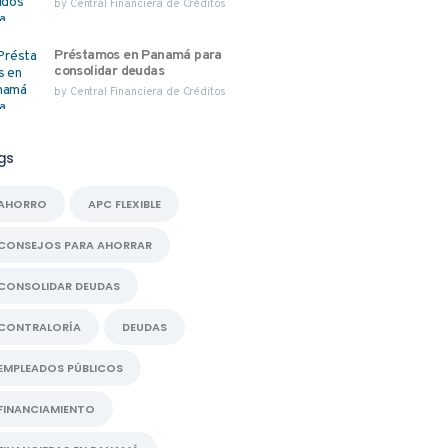
by
Central Financiera de Créditos
Préstamos en Panamá para
consolidar deudas
by
Central Financiera de Créditos
gs
AHORRO
APC FLEXIBLE
CONSEJOS PARA AHORRAR
CONSOLIDAR DEUDAS
CONTRALORÍA
DEUDAS
EMPLEADOS PÚBLICOS
FINANCIAMIENTO