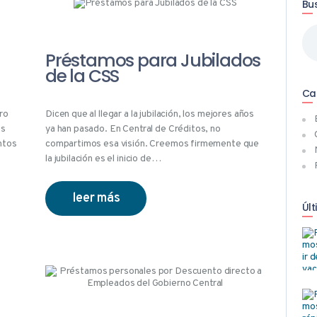
Bu
Bus
Préstamos para Jubilados
de la CSS
Ca
ro
Dicen que al llegar a la jubilación, los mejores años
Es
ya han pasado. En Central de Créditos, no
ntos
compartimos esa visión. Creemos firmemente que
la jubilación es el inicio de…
leer más
Últ