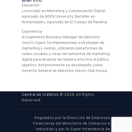
Brief info
Educación
Licenciado en Marketing y Comunicación Digital,
egresado de ADEN University. Bachiller en
Humanidades, egresado de El Colegio de Panamá.
Experiencia
Actualmente Business Manager de Valentino
Siesto Cigars, ha implementado estrategias de
marketing y ventas, utilizando plataformas de
redes sociales y otras herramientas de marketing
digital para alcanzar de manera efectiva al público
objetivo. Anteriormente se desempeño como
Gerente General de Valentino Siesto Club House.
Central de Créditos
© 2026. All Rights
Reserved.
Regulados por la Dirección de Empresas
Financieras del Ministerio de Comercio e
Industrias y por la Super Intendencia de